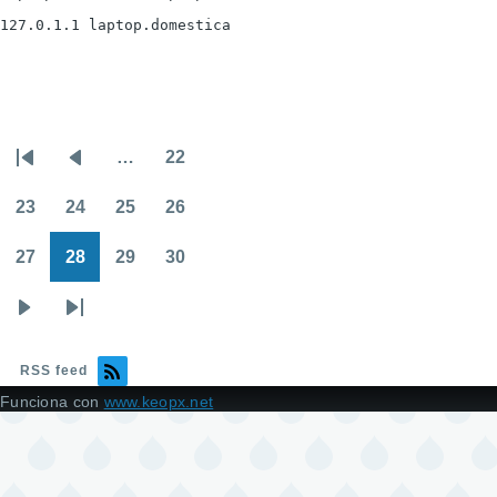
127.0.1.1 laptop.domestica
…
22
Paginación
Primera
Página
Page
página
anterior
23
24
25
26
Page
Page
Page
Page
27
28
29
30
Page
Page
Page
Page
Siguiente
Última
página
página
RSS feed
Funciona con
www.keopx.net