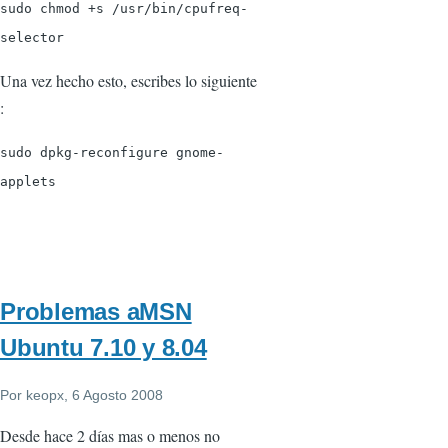
sudo chmod +s /usr/bin/cpufreq-
selector
Una vez hecho esto, escribes lo siguiente
:
sudo dpkg-reconfigure gnome-
applets
Problemas aMSN
Ubuntu 7.10 y 8.04
Por
keopx
, 6 Agosto 2008
Desde hace 2 días mas o menos no