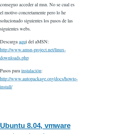
conseguo acceder al msn. No se cual es
el motivo concretamente pero lo he
solucionado siguientes los pasos de las
siguientes webs.
Descarga
aqu
i del aMSN:
http://www.amsn-project.net/linux-
downloads.php
Pasos para
instalación
:
http://www.autopackage.org/docs/howto-
install/
Ubuntu 8.04, vmware