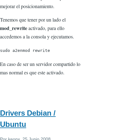
mejorar el posicionamiento.
Tenemos que tener por un lado el
mod_rewrite
activado, para ello
accedemos a la consola y ejecutamos.
sudo a2enmod rewrite
En caso de ser un servidor compartido lo
mas normal es que este activado.
Drivers Debian /
Ubuntu
Por
keopx
, 25 Junio 2008