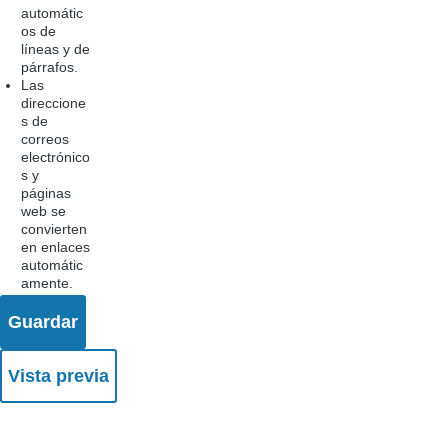
automátic
os de
líneas y de
párrafos.
Las
direccione
s de
correos
electrónico
s y
páginas
web se
convierten
en enlaces
automátic
amente.