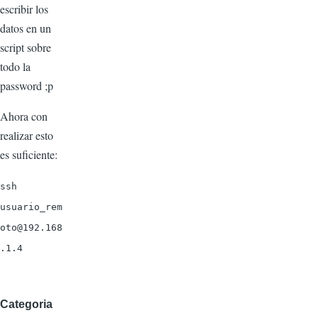
escribir los
datos en un
script sobre
todo la
password ;p
Ahora con
realizar esto
es suficiente:
ssh
usuario_rem
oto@192.168
.1.4
Categoria