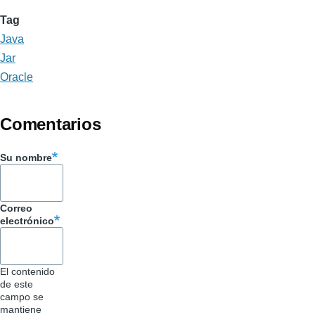
Tag
Java
Jar
Oracle
Comentarios
Su nombre
Correo
electrónico
El contenido
de este
campo se
mantiene