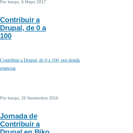
Por
keopx
, 6 Mayo 2017
Contribuir a
Drupal, de 0 a
100
Contribuir a Drupal, de 0 a 100, por donde
empezar
Por
keopx
, 25 Noviembre 2016
Jornada de
Contribuir a
Drupal en Biko