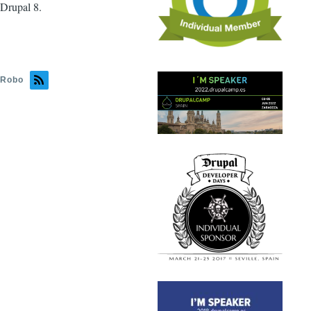
Drupal 8.
Robo