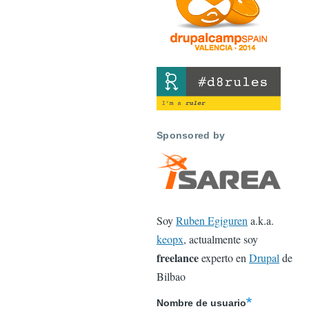
Sponsored by
Soy
Ruben Egiguren
a.k.a.
keopx
, actualmente soy
freelance
experto en
Drupal
de
Bilbao
Nombre de usuario