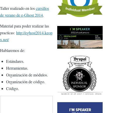
Taller realizado en los
cursillos
de verano de e-Ghost 2014
.
Material para poder realizar las
practicas:
http://eghost2014.keop
x.net/
Hablaremos de:
Estándares.
Herramientas.
Organización de módulos.
Organización de código.
Código.