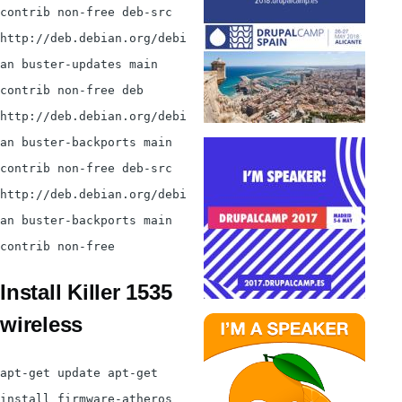
contrib non-free deb-src
http://deb.debian.org/debi
an buster-updates main
contrib non-free deb
http://deb.debian.org/debi
an buster-backports main
contrib non-free deb-src
http://deb.debian.org/debi
an buster-backports main
contrib non-free
Install Killer 1535
wireless
apt-get update apt-get
install firmware-atheros