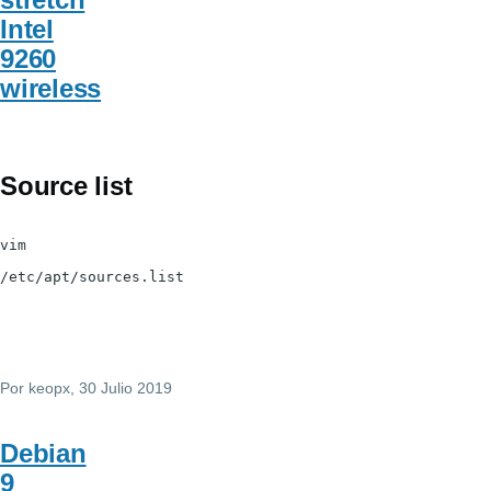
Intel
9260
wireless
Source list
vim
/etc/apt/sources.list
Por
keopx
, 30 Julio 2019
Debian
9