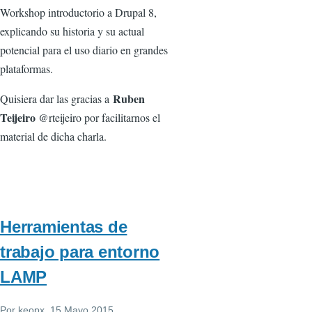
Workshop introductorio a Drupal 8,
explicando su historia y su actual
potencial para el uso diario en grandes
plataformas.
Ruben
Quisiera dar las gracias a
Teijeiro
@rteijeiro por facilitarnos el
material de dicha charla.
Herramientas de
trabajo para entorno
LAMP
Por
keopx
, 15 Mayo 2015