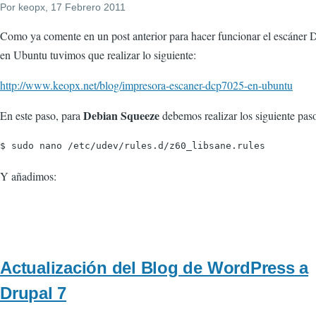
Por
keopx
, 17 Febrero 2011
Como ya comente en un post anterior para hacer funcionar el escáne
en Ubuntu tuvimos que realizar lo siguiente:
http://www.keopx.net/blog/impresora-escaner-dcp7025-en-ubuntu
Debian Squeeze
En este paso, para
debemos realizar los siguiente pas
$ sudo nano /etc/udev/rules.d/z60_libsane.rules
Y añadimos:
Actualización del Blog de WordPress a
Drupal 7