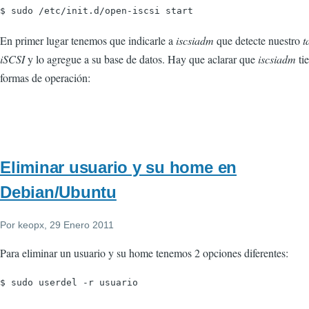
$ sudo /etc/init.d/open-iscsi start
En primer lugar tenemos que indicarle a
iscsiadm
que detecte nuestro
t
iSCSI
y lo agregue a su base de datos. Hay que aclarar que
iscsiadm
tie
formas de operación:
Eliminar usuario y su home en
Debian/Ubuntu
Por
keopx
, 29 Enero 2011
Para eliminar un usuario y su home tenemos 2 opciones diferentes:
$ sudo userdel -r usuario