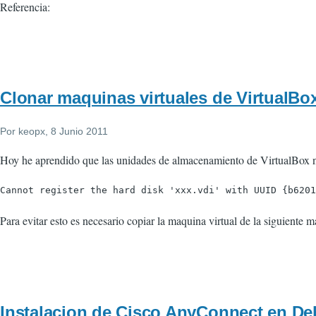
Referencia:
Clonar maquinas virtuales de VirtualBo
Por
keopx
, 8 Junio 2011
Hoy he aprendido que las unidades de almacenamiento de VirtualBox no 
Cannot register the hard disk 'xxx.vdi' with UUID {b620
Para evitar esto es necesario copiar la maquina virtual de la siguiente m
Instalacion de Cisco AnyConnect en Deb