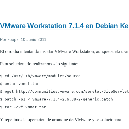
VMware Workstation 7.1.4 en Debian Ker
Por
keopx
, 10 Junio 2011
El otro día intentando instalar VMware Workstation, aunque suelo usar
Para solucionarlo realizaremos lo siguiente:
$ cd /usr/lib/vmware/modules/source

$ untar vmnet.tar

$ wget http://communities.vmware.com/servlet/JiveServlet
$ patch -p1 < vmware-7.1.4-2.6.38-2-generic.patch

Y repetimos la operacion de arranque de VMware y se solucionara.